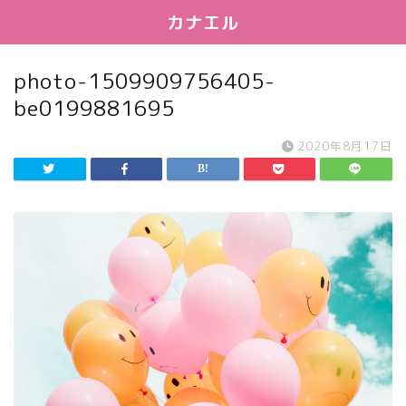
カナエル
photo-1509909756405-
be0199881695
2020年8月17日