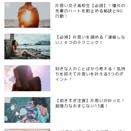
9
片思い女子高校生【必読】！憧れの
先輩のハートを射止める秘訣とNG
行動！
10
【必須】片思いを諦める「連絡しな
い」４つのテクニック！
11
好きな人のことばかり考える！気持
ちを抑えて片思いを叶える3つのポ
イント！
12
【効きすぎ注意】片思いが叶った！
超強力なおまじない13選！