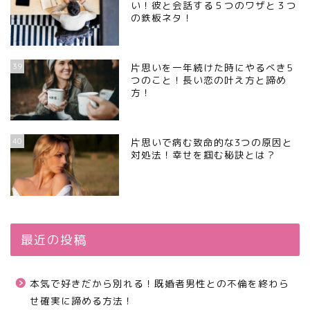
い！彼と会話する５つのワザと３つ
の鉄板ネタ！
39
片思いを一年続けた時にやるべき5
つのこと！長い恋の叶え方と諦め
方！
40
片思いで病む致命的な3つの原因と
対処法！幸せを掴む秘訣とは？
最近の投稿
本気で好きだから別れる！既婚者男性との不倫を終わら
せ確実に諦める方法！