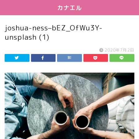
カナエル
joshua-ness–bEZ_OfWu3Y-
unsplash (1)
2020年7月2日