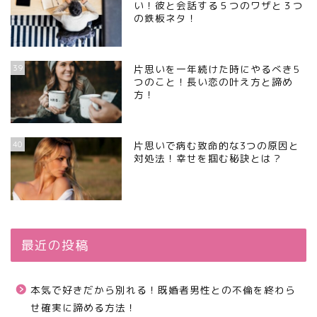
い！彼と会話する５つのワザと３つ
の鉄板ネタ！
39
片思いを一年続けた時にやるべき5
つのこと！長い恋の叶え方と諦め
方！
40
片思いで病む致命的な3つの原因と
対処法！幸せを掴む秘訣とは？
最近の投稿
本気で好きだから別れる！既婚者男性との不倫を終わら
せ確実に諦める方法！