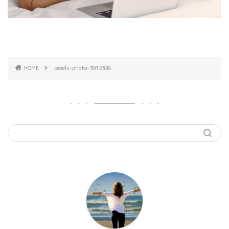
HOME
pexels-photo-3912398