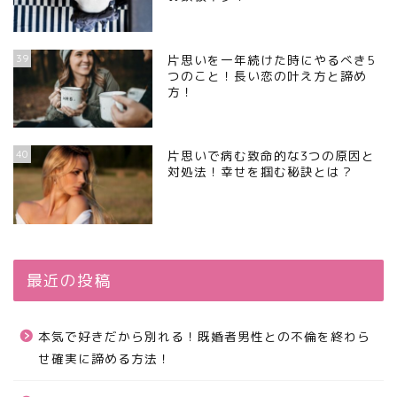
39
片思いを一年続けた時にやるべき5
つのこと！長い恋の叶え方と諦め
方！
40
片思いで病む致命的な3つの原因と
対処法！幸せを掴む秘訣とは？
最近の投稿
本気で好きだから別れる！既婚者男性との不倫を終わら
せ確実に諦める方法！