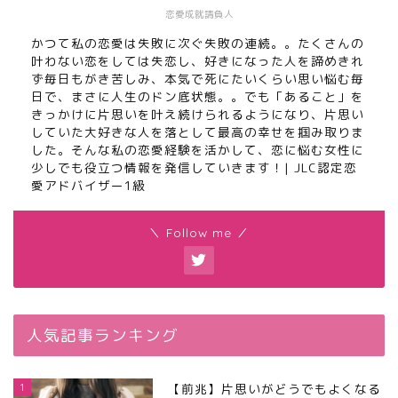
恋愛成就請負人
かつて私の恋愛は失敗に次ぐ失敗の連続。。たくさんの
叶わない恋をしては失恋し、好きになった人を諦めきれ
ず毎日もがき苦しみ、本気で死にたいくらい思い悩む毎
日で、まさに人生のドン底状態。。でも「あること」を
きっかけに片思いを叶え続けられるようになり、片思い
していた大好きな人を落として最高の幸せを掴み取りま
した。そんな私の恋愛経験を活かして、恋に悩む女性に
少しでも役立つ情報を発信していきます！| JLC認定恋
愛アドバイザー1級
＼ Follow me ／
人気記事ランキング
1
【前兆】片思いがどうでもよくなる