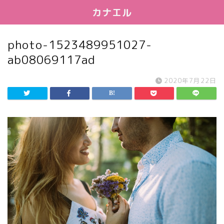
カナエル
photo-1523489951027-
ab08069117ad
2020年7月22日