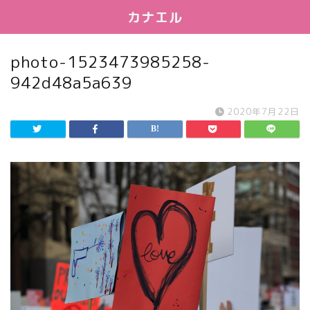
カナエル
photo-1523473985258-
942d48a5a639
2020年7月22日