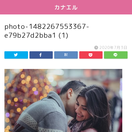
カナエル
photo-1482267553367-
e79b27d2bba1 (1)
2020年7月3日