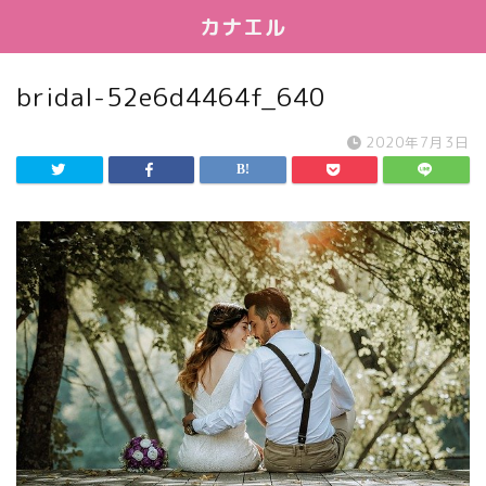
カナエル
bridal-52e6d4464f_640
2020年7月3日