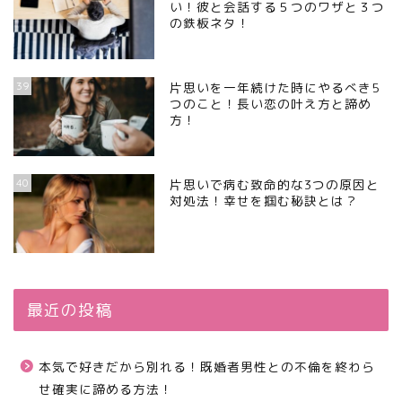
い！彼と会話する５つのワザと３つ
の鉄板ネタ！
39
片思いを一年続けた時にやるべき5
つのこと！長い恋の叶え方と諦め
方！
40
片思いで病む致命的な3つの原因と
対処法！幸せを掴む秘訣とは？
最近の投稿
本気で好きだから別れる！既婚者男性との不倫を終わら
せ確実に諦める方法！