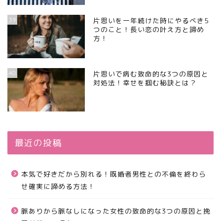
39
片思いを一年続けた時にやるべき5
つのこと！長い恋の叶え方と諦め
方！
40
片思いで病む致命的な3つの原因と
対処法！幸せを掴む秘訣とは？
最近の投稿
本気で好きだから別れる！既婚者男性との不倫を終わら
せ確実に諦める方法！
脈ありから脈なしになった女性の致命的な3つの原因と挽