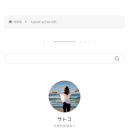
HOME
typical-actions06
サトコ
恋愛成就請負人