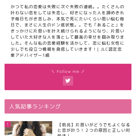
かつて私の恋愛は失敗に次ぐ失敗の連続。。たくさんの
叶わない恋をしては失恋し、好きになった人を諦めきれ
ず毎日もがき苦しみ、本気で死にたいくらい思い悩む毎
日で、まさに人生のドン底状態。。でも「あること」を
きっかけに片思いを叶え続けられるようになり、片思い
していた大好きな人を落として最高の幸せを掴み取りま
した。そんな私の恋愛経験を活かして、恋に悩む女性に
少しでも役立つ情報を発信していきます！| JLC認定恋
愛アドバイザー1級
＼ Follow me ／
人気記事ランキング
1
【前兆】片思いがどうでもよくなる
と恋が叶う！２つの原因と正しい対
処法！