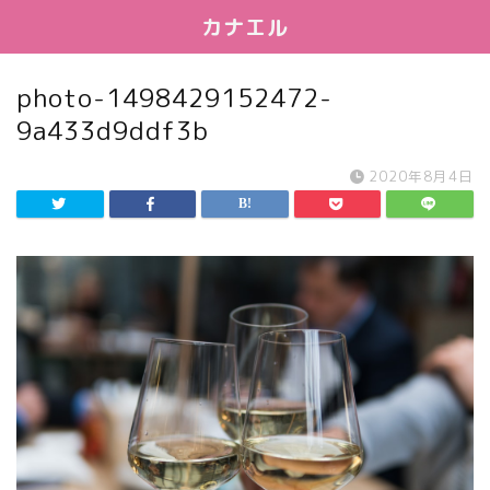
カナエル
photo-1498429152472-
9a433d9ddf3b
2020年8月4日