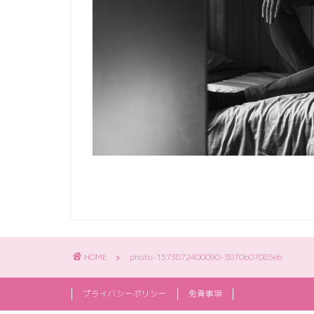
HOME
photo-1573872400090-3870b07085eb
プライバシーポリシー
免責事項