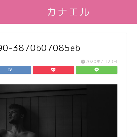
カナエル
90-3870b07085eb
2020年7月20日