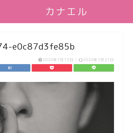
カナエル
74-e0c87d3fe85b
2020年7月13日
/
2020年7月21日