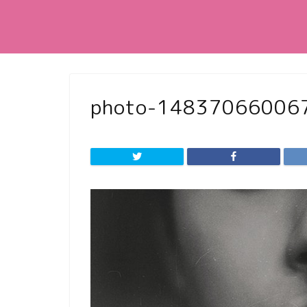
photo-14837066006