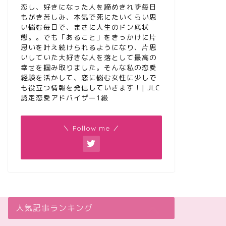
恋し、好きになった人を諦めきれず毎日
もがき苦しみ、本気で死にたいくらい思
い悩む毎日で、まさに人生のドン底状
態。。でも「あること」をきっかけに片
思いを叶え続けられるようになり、片思
いしていた大好きな人を落として最高の
幸せを掴み取りました。そんな私の恋愛
経験を活かして、恋に悩む女性に少しで
も役立つ情報を発信していきます！| JLC
認定恋愛アドバイザー1級
＼ Follow me ／
人気記事ランキング