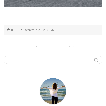
HOME
desperate-2293377_1280