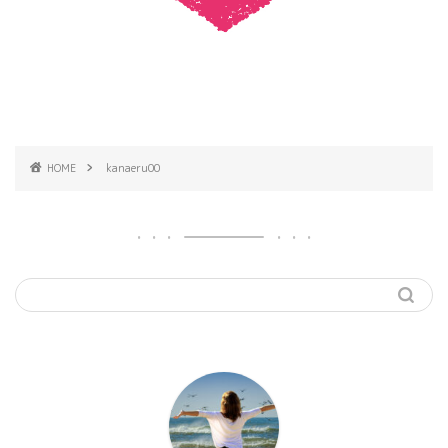
HOME
kanaeru00