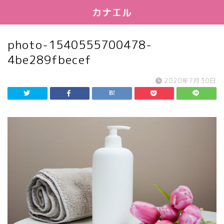
カナエル
photo-1540555700478-
4be289fbecef
2020年7月30日