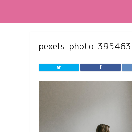
pexels-photo-39546