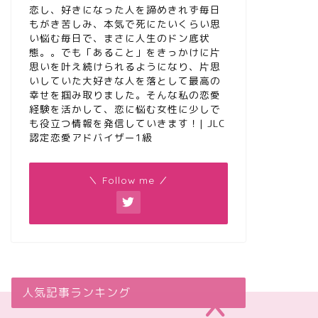
恋し、好きになった人を諦めきれず毎日
もがき苦しみ、本気で死にたいくらい思
い悩む毎日で、まさに人生のドン底状
態。。でも「あること」をきっかけに片
思いを叶え続けられるようになり、片思
いしていた大好きな人を落として最高の
幸せを掴み取りました。そんな私の恋愛
経験を活かして、恋に悩む女性に少しで
も役立つ情報を発信していきます！| JLC
認定恋愛アドバイザー1級
＼ Follow me ／
人気記事ランキング