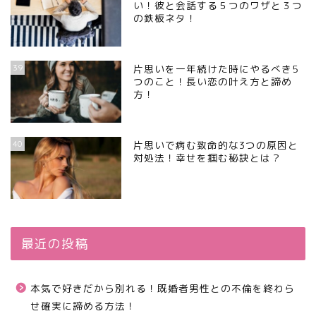
い！彼と会話する５つのワザと３つ
の鉄板ネタ！
39
片思いを一年続けた時にやるべき5
つのこと！長い恋の叶え方と諦め
方！
40
片思いで病む致命的な3つの原因と
対処法！幸せを掴む秘訣とは？
最近の投稿
本気で好きだから別れる！既婚者男性との不倫を終わら
せ確実に諦める方法！