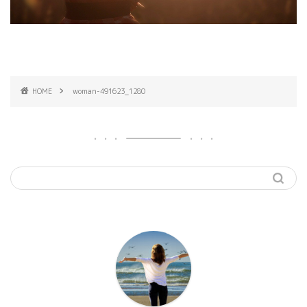
HOME
woman-491623_1280