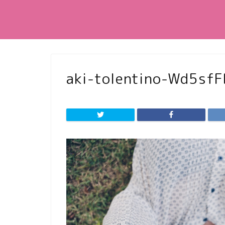
aki-tolentino-Wd5sf