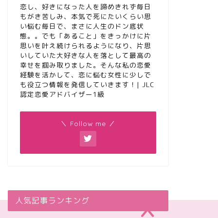
恋し、好きになった人を諦めきれず毎日
もがき苦しみ、本気で死にたいくらい思
い悩む毎日で、まさに人生のドン底状
態。。でも「あること」をきっかけに片
思いを叶え続けられるようになり、片思
いしていた大好きな人を落として最高の
幸せを掴み取りました。そんな私の恋愛
経験を活かして、恋に悩む女性に少しで
も役立つ情報を発信していきます！| JLC
認定恋愛アドバイザー1級
＼ Follow me ／
人気記事ランキング