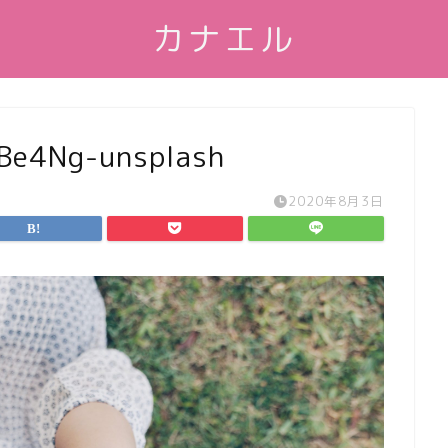
カナエル
FBe4Ng-unsplash
2020年8月3日