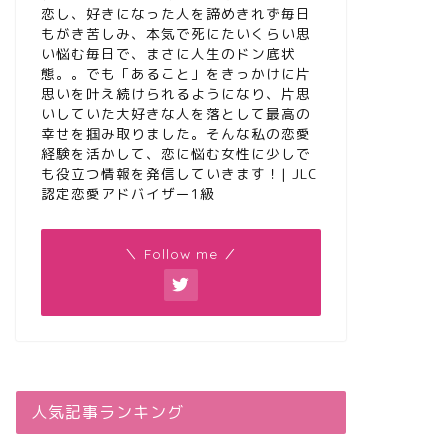
恋し、好きになった人を諦めきれず毎日
もがき苦しみ、本気で死にたいくらい思
い悩む毎日で、まさに人生のドン底状
態。。でも「あること」をきっかけに片
思いを叶え続けられるようになり、片思
いしていた大好きな人を落として最高の
幸せを掴み取りました。そんな私の恋愛
経験を活かして、恋に悩む女性に少しで
も役立つ情報を発信していきます！| JLC
認定恋愛アドバイザー1級
＼ Follow me ／
人気記事ランキング