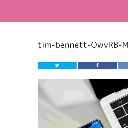
tim-bennett-OwvRB-