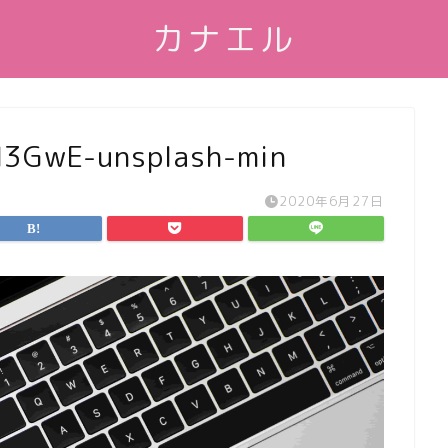
カナエル
M3GwE-unsplash-min
2020年6月27日