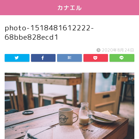
カナエル
photo-1518481612222-
68bbe828ecd1
2020年8月24日