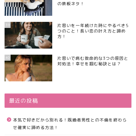
の鉄板ネタ！
39
片思いを一年続けた時にやるべき5
つのこと！長い恋の叶え方と諦め
方！
40
片思いで病む致命的な3つの原因と
対処法！幸せを掴む秘訣とは？
最近の投稿
本気で好きだから別れる！既婚者男性との不倫を終わら
せ確実に諦める方法！