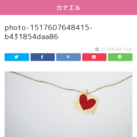
カナエル
photo-1517607648415-
b431854daa86
2020年8月19日