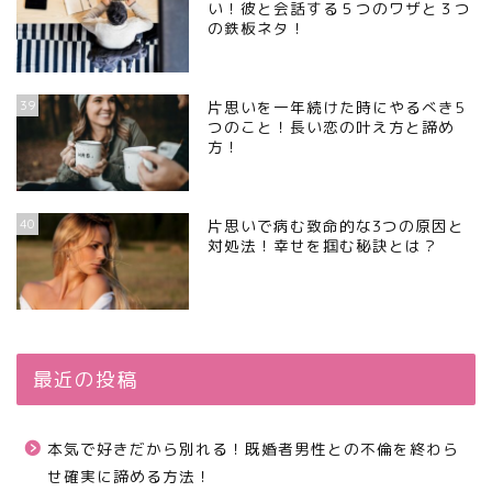
い！彼と会話する５つのワザと３つ
の鉄板ネタ！
39
片思いを一年続けた時にやるべき5
つのこと！長い恋の叶え方と諦め
方！
40
片思いで病む致命的な3つの原因と
対処法！幸せを掴む秘訣とは？
最近の投稿
本気で好きだから別れる！既婚者男性との不倫を終わら
せ確実に諦める方法！