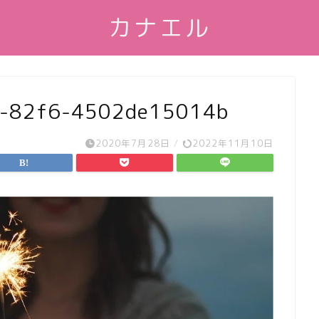
カナエル
3-82f6-4502de15014b
2020年7月28日
/
2022年11月10日