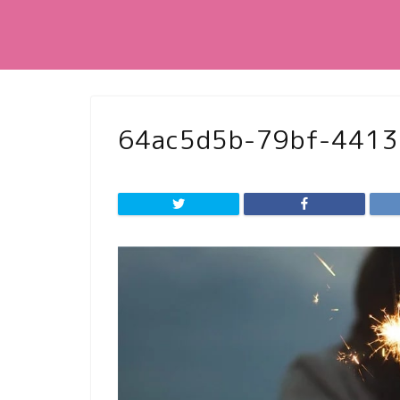
64ac5d5b-79bf-441