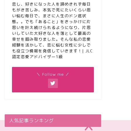
恋し、好きになった人を諦めきれず毎日
もがき苦しみ、本気で死にたいくらい思
い悩む毎日で、まさに人生のドン底状
態。。でも「あること」をきっかけに片
思いを叶え続けられるようになり、片思
いしていた大好きな人を落として最高の
幸せを掴み取りました。そんな私の恋愛
経験を活かして、恋に悩む女性に少しで
も役立つ情報を発信していきます！| JLC
認定恋愛アドバイザー1級
＼ Follow me ／
人気記事ランキング