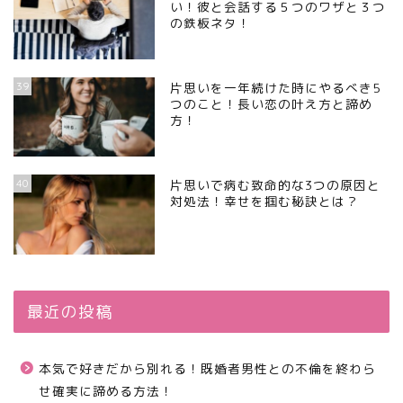
い！彼と会話する５つのワザと３つ
の鉄板ネタ！
39
片思いを一年続けた時にやるべき5
つのこと！長い恋の叶え方と諦め
方！
40
片思いで病む致命的な3つの原因と
対処法！幸せを掴む秘訣とは？
最近の投稿
本気で好きだから別れる！既婚者男性との不倫を終わら
せ確実に諦める方法！