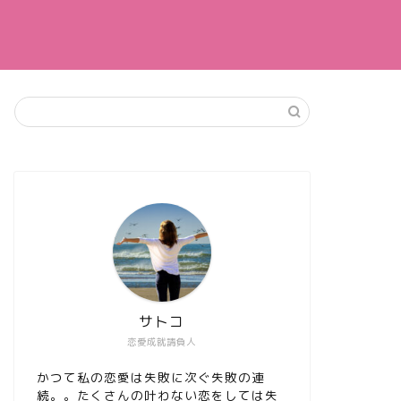
サトコ
恋愛成就請負人
かつて私の恋愛は失敗に次ぐ失敗の連
続。。たくさんの叶わない恋をしては失