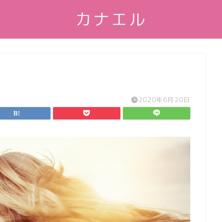
カナエル
2020年6月20日