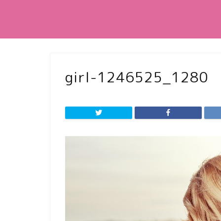
girl-1246525_1280