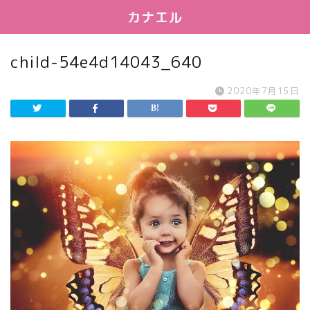
カナエル
child-54e4d14043_640
2020年7月15日