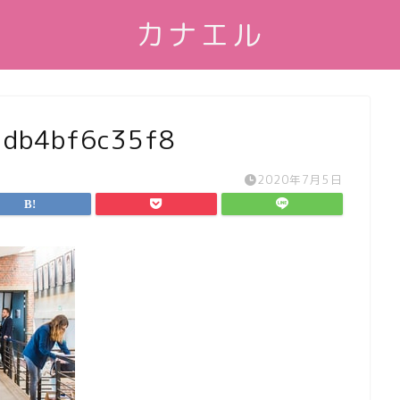
カナエル
3db4bf6c35f8
2020年7月5日