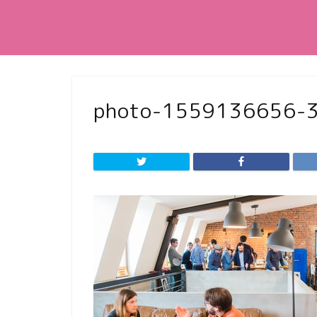
photo-1559136656-