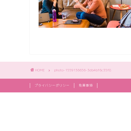
HOME
photo-1559136656-3db4bf6c35f8
プライバシーポリシー
免責事項