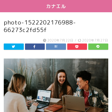
カナエル
photo-1522202176988-
66273c2fd55f
2020年7月22日
/
2020年7月27日