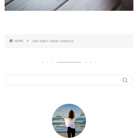
HOME
love-heart-hand-romantic