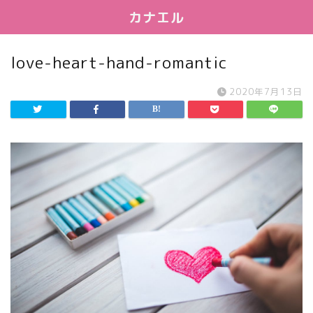
カナエル
love-heart-hand-romantic
2020年7月13日