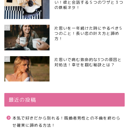
い！彼と会話する５つのワザと３つ
の鉄板ネタ！
39
片思いを一年続けた時にやるべき5
つのこと！長い恋の叶え方と諦め
方！
40
片思いで病む致命的な3つの原因と
対処法！幸せを掴む秘訣とは？
最近の投稿
本気で好きだから別れる！既婚者男性との不倫を終わら
せ確実に諦める方法！