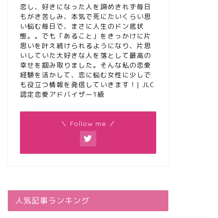
恋し、好きになった人を諦めきれず毎日
もがき苦しみ、本気で死にたいくらい思
い悩む毎日で、まさに人生のドン底状
態。。でも「あること」をきっかけに片
思いを叶え続けられるようになり、片思
いしていた大好きな人を落として最高の
幸せを掴み取りました。そんな私の恋愛
経験を活かして、恋に悩む女性に少しで
も役立つ情報を発信していきます！| JLC
認定恋愛アドバイザー1級
＼ Follow me ／
人気記事ランキング