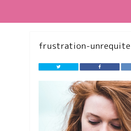
frustration-unrequit