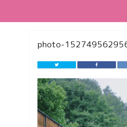
photo-15274956295