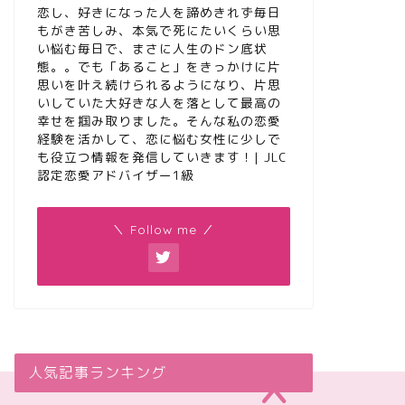
恋し、好きになった人を諦めきれず毎日
もがき苦しみ、本気で死にたいくらい思
い悩む毎日で、まさに人生のドン底状
態。。でも「あること」をきっかけに片
思いを叶え続けられるようになり、片思
いしていた大好きな人を落として最高の
幸せを掴み取りました。そんな私の恋愛
経験を活かして、恋に悩む女性に少しで
も役立つ情報を発信していきます！| JLC
認定恋愛アドバイザー1級
＼ Follow me ／
人気記事ランキング