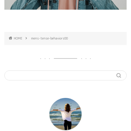
HOME
mens-tense-behaviors00