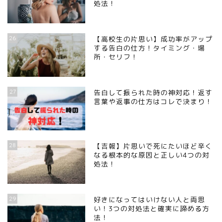
処法！
26
【高校生の片思い】成功率がアップ
する告白の仕方！タイミング・場
所・セリフ！
27
告白して振られた時の神対応！返す
言葉や返事の仕方はコレで決まり！
28
【吉報】片思いで死にたいほど辛く
なる根本的な原因と正しい4つの対
処法！
29
好きになってはいけない人と両思
い！3つの対処法と確実に諦める方
法！