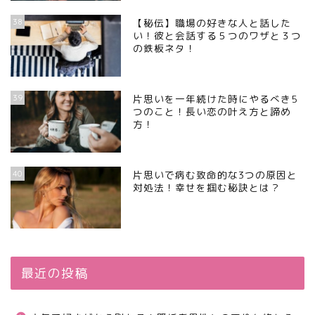
38
【秘伝】職場の好きな人と話した
い！彼と会話する５つのワザと３つ
の鉄板ネタ！
39
片思いを一年続けた時にやるべき5
つのこと！長い恋の叶え方と諦め
方！
40
片思いで病む致命的な3つの原因と
対処法！幸せを掴む秘訣とは？
最近の投稿