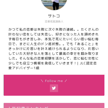
サトコ
恋愛成就請負人
かつて私の恋愛は失敗に次ぐ失敗の連続。。たくさんの
叶わない恋をしては失恋し、好きになった人を諦めきれ
ず毎日もがき苦しみ、本気で死にたいくらい思い悩む毎
日で、まさに人生のドン底状態。。でも「あること」を
きっかけに片思いを叶え続けられるようになり、片思い
していた大好きな人を落として最高の幸せを掴み取りま
した。そんな私の恋愛経験を活かして、恋に悩む女性に
少しでも役立つ情報を発信していきます！| JLC認定恋
愛アドバイザー1級
＼ Follow me ／