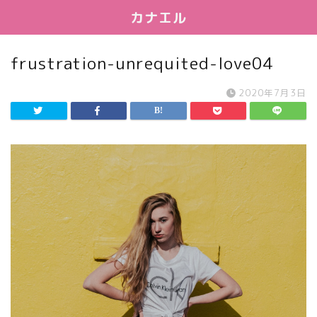
カナエル
frustration-unrequited-love04
2020年7月3日