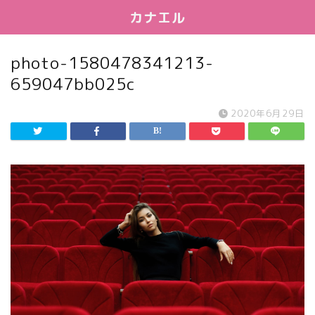
カナエル
photo-1580478341213-
659047bb025c
2020年6月29日