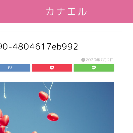
カナエル
90-4804617eb992
2020年7月2日