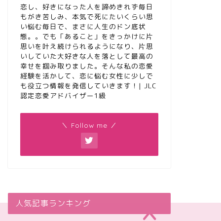
恋し、好きになった人を諦めきれず毎日
もがき苦しみ、本気で死にたいくらい思
い悩む毎日で、まさに人生のドン底状
態。。でも「あること」をきっかけに片
思いを叶え続けられるようになり、片思
いしていた大好きな人を落として最高の
幸せを掴み取りました。そんな私の恋愛
経験を活かして、恋に悩む女性に少しで
も役立つ情報を発信していきます！| JLC
認定恋愛アドバイザー1級
＼ Follow me ／
人気記事ランキング