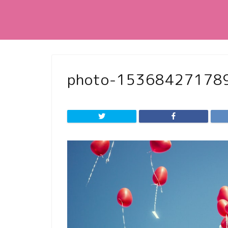
photo-15368427178