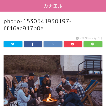
カナエル
photo-1530541930197-
ff16ac917b0e
2020年7月7日