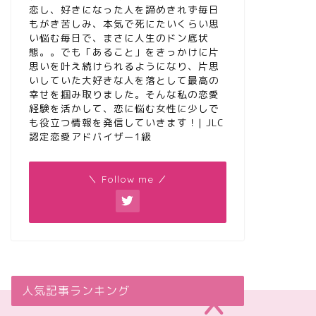
恋し、好きになった人を諦めきれず毎日
もがき苦しみ、本気で死にたいくらい思
い悩む毎日で、まさに人生のドン底状
態。。でも「あること」をきっかけに片
思いを叶え続けられるようになり、片思
いしていた大好きな人を落として最高の
幸せを掴み取りました。そんな私の恋愛
経験を活かして、恋に悩む女性に少しで
も役立つ情報を発信していきます！| JLC
認定恋愛アドバイザー1級
＼ Follow me ／
人気記事ランキング