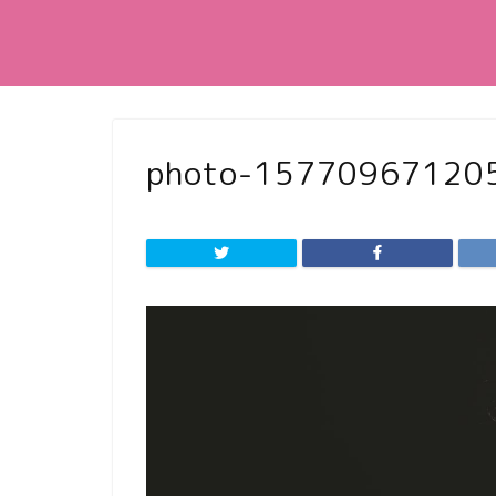
photo-15770967120