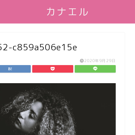
カナエル
52-c859a506e15e
2020年9月29日