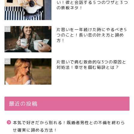
い！彼と会話する５つのワザと３つ
の鉄板ネタ！
39
片思いを一年続けた時にやるべき5
つのこと！長い恋の叶え方と諦め
方！
40
片思いで病む致命的な3つの原因と
対処法！幸せを掴む秘訣とは？
最近の投稿
本気で好きだから別れる！既婚者男性との不倫を終わら
せ確実に諦める方法！