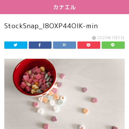
カナエル
StockSnap_I8OXP44OIK-min
2020年7月5日