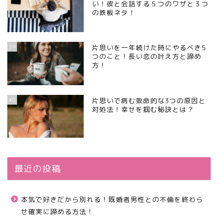
い！彼と会話する５つのワザと３つ
の鉄板ネタ！
39
片思いを一年続けた時にやるべき5
つのこと！長い恋の叶え方と諦め
方！
40
片思いで病む致命的な3つの原因と
対処法！幸せを掴む秘訣とは？
最近の投稿
本気で好きだから別れる！既婚者男性との不倫を終わら
せ確実に諦める方法！