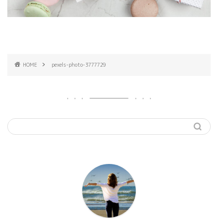
HOME
pexels-photo-3777729